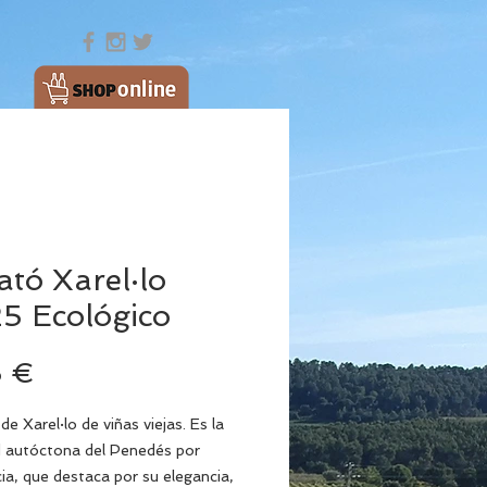
ató Xarel·lo
5 Ecológico
Precio
5 €
 de Xarel·lo de viñas viejas. Es la
d autóctona del Penedés por
ia, que destaca por su elegancia,