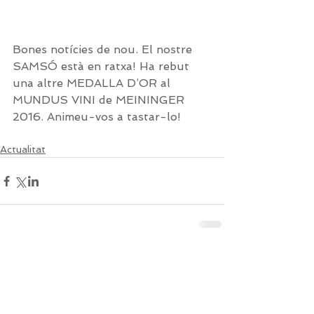
Bones notícies de nou. El nostre 
SAMSÓ està en ratxa! Ha rebut 
una altre MEDALLA D’OR al 
MUNDUS VINI de MEININGER 
2016. Animeu-vos a tastar-lo!
Actualitat