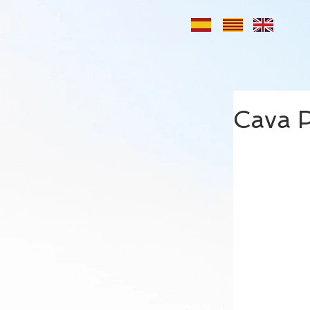
Cava P