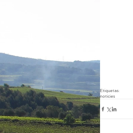
Etiquetas:
noticies