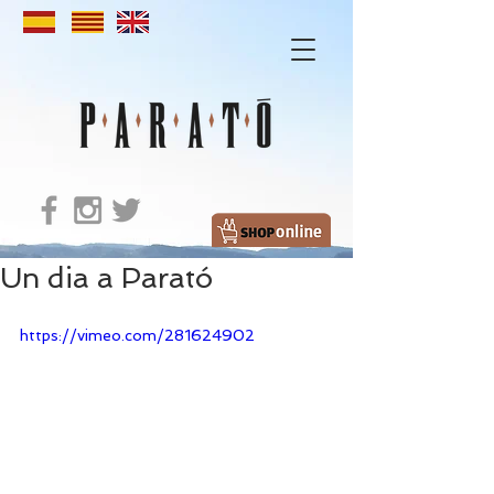
Un dia a Parató
https://vimeo.com/281624902