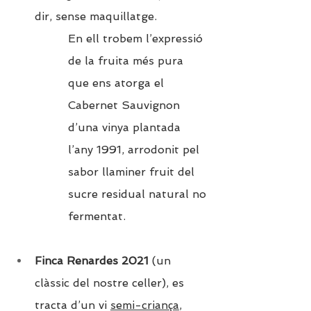
dir, sense maquillatge.  
En ell trobem l’expressió 
de la fruita més pura 
que ens atorga el 
Cabernet Sauvignon 
d’una vinya plantada 
l’any 1991, arrodonit pel 
sabor llaminer fruit del 
sucre residual natural no 
fermentat.
Finca Renardes 2021
(un 
clàssic del nostre celler), es 
tracta d’un vi 
semi-criança
, 