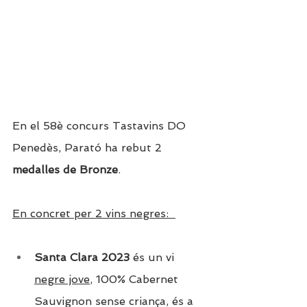
En el 58è concurs Tastavins DO 
Penedès, Parató ha rebut 2 
medalles de Bronze
.
En concret per 2 vins negres:  
Santa Clara 2023
és un vi 
negre jove
, 100% Cabernet 
Sauvignon sense criança, és a 