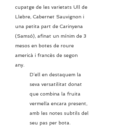
cupatge de les varietats Ull de 
Llebre, Cabernet Sauvignon i 
una petita part de Carinyena 
(Samsó), afinat un mínim de 3 
mesos en botes de roure 
americà i francès de segon 
any.  
D’ell en destaquem la 
seva versatilitat donat 
que combina la fruita 
vermella encara present, 
amb les notes subtils del 
seu pas per bota. 
Etiquetas: