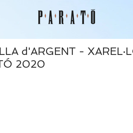
LA d'ARGENT - XAREL·
TÓ 2020