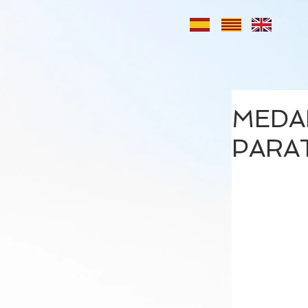
MEDAL
PARA