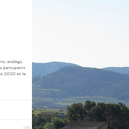
rts, enòlegs, 
s participants 
lo 2020 en la 