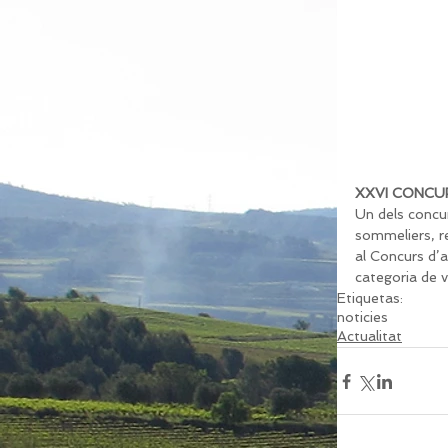
XXVI CONCU
Un dels concur
sommeliers, re
al Concurs d’
categoria de v
Etiquetas:
noticies
Actualitat