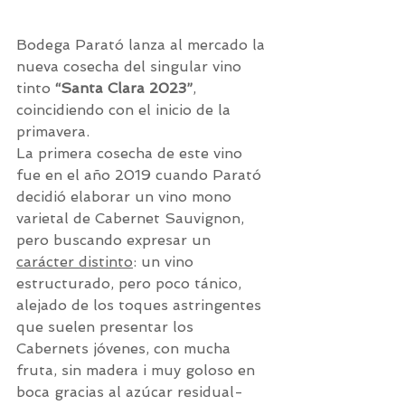
Bodega Parató lanza al mercado la 
nueva cosecha del singular vino 
tinto 
“Santa Clara 2023”
, 
coincidiendo con el inicio de la 
primavera.
La primera cosecha de este vino 
fue en el año 2019 cuando Parató 
decidió elaborar un vino mono 
varietal de Cabernet Sauvignon, 
pero buscando expresar un 
carácter distinto
: un vino 
estructurado, pero poco tánico, 
alejado de los toques astringentes 
que suelen presentar los 
Cabernets jóvenes, con mucha 
fruta, sin madera i muy goloso en 
boca gracias al azúcar residual-