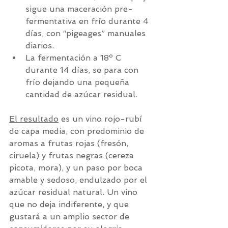
sigue una maceración pre-
fermentativa en frío durante 4 
días, con “pigeages” manuales 
diarios.
La fermentación a 18º C 
durante 14 días, se para con 
frío dejando una pequeña 
cantidad de azúcar residual.
El resultado
 es un vino rojo-rubí 
de capa media, con predominio de 
aromas a frutas rojas (fresón, 
ciruela) y frutas negras (cereza 
picota, mora), y un paso por boca 
amable y sedoso, endulzado por el 
azúcar residual natural. Un vino 
que no deja indiferente, y que 
gustará a un amplio sector de 