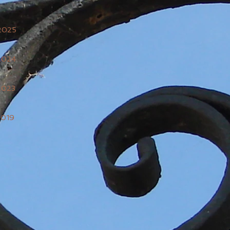
2025
2024
2023
2019