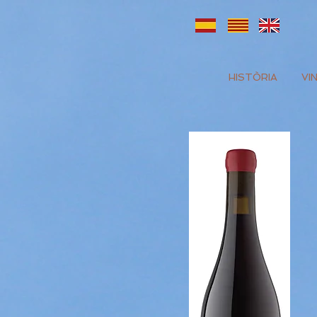
HISTÒRIA
VI