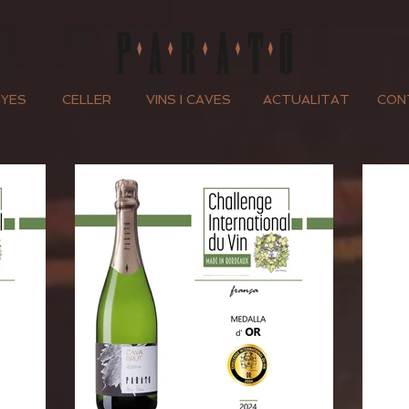
NYES
CELLER
VINS I CAVES
ACTUALITAT
CONT