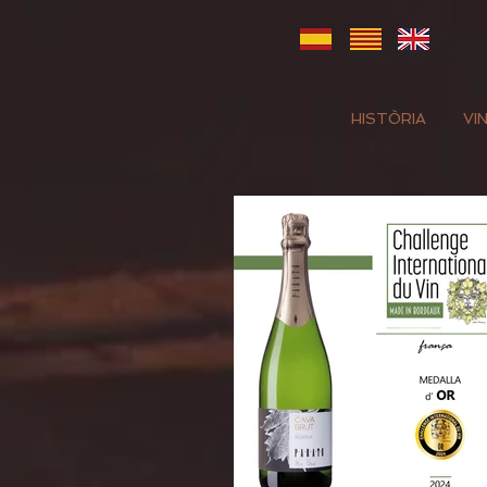
HISTÒRIA
VI