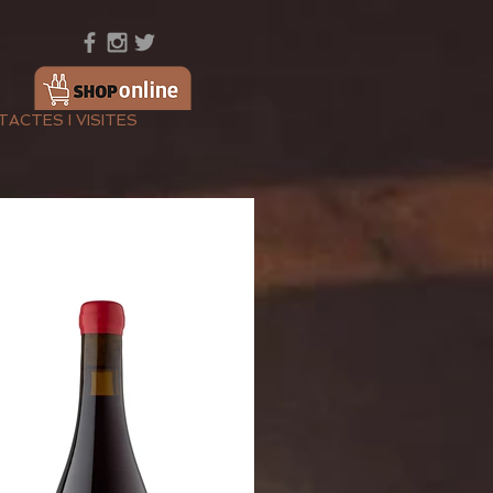
ACTES I VISITES